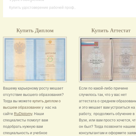
Купить удостоверение рабочей проф..
Купить Диплом
Купить Аттестат
Вашему карьерному росту мешает
Если по какой-либо причине
отсутствие высшего образования?
случилось так, что у вас нет
Тогда вы можете
купить диплом о
аттестата о среднем образован
высшем образовании
у нас на
и это мешает вам устроиться на
сайте
RuDiplomy
. Наши
работу, продолжить обучение в
специалисты помогут вам
Вузе, или вам просто хочется, ч
подобрать нужную вам
он был? Тогда позвоните нашим
специальность и учебное
консультантам и оформите заяв